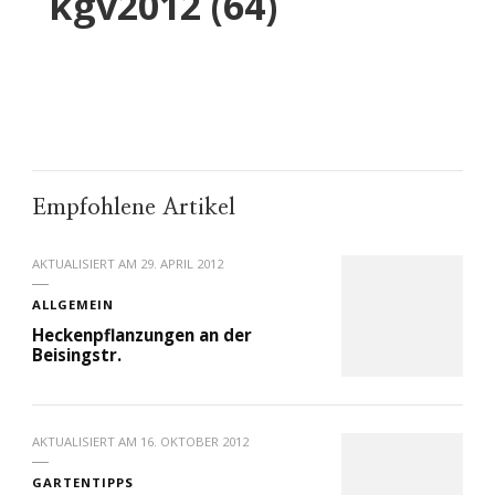
kgv2012 (64)
Empfohlene Artikel
AKTUALISIERT AM
29. APRIL 2012
ALLGEMEIN
Heckenpflanzungen an der
Beisingstr.
AKTUALISIERT AM
16. OKTOBER 2012
GARTENTIPPS