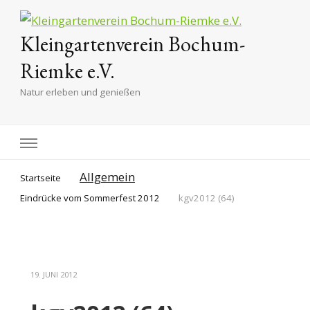
Kleingartenverein Bochum-
Riemke e.V.
Natur erleben und genießen
Allgemein
Startseite
Eindrücke vom Sommerfest 2012
kgv2012 (64)
19. JUNI 2012