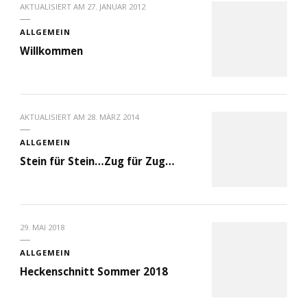
AKTUALISIERT AM
27. JANUAR 2012
ALLGEMEIN
Willkommen
AKTUALISIERT AM
28. MÄRZ 2014
ALLGEMEIN
Stein für Stein…Zug für Zug…
29. MAI 2018
ALLGEMEIN
Heckenschnitt Sommer 2018