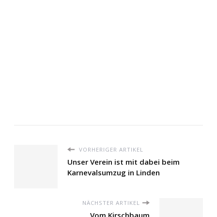
VORHERIGER ARTIKEL
Unser Verein ist mit dabei beim
Karnevalsumzug in Linden
NÄCHSTER ARTIKEL
Vom Kirschbaum