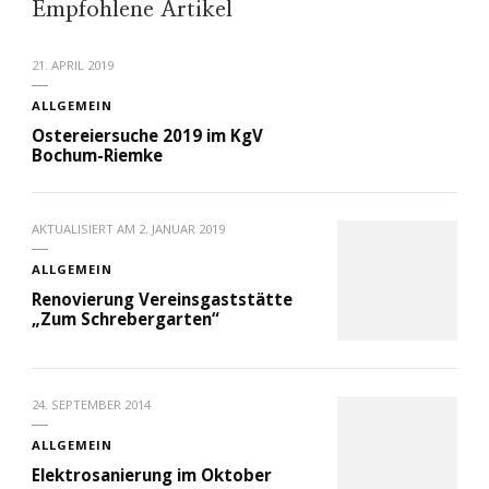
Empfohlene Artikel
21. APRIL 2019
ALLGEMEIN
Ostereiersuche 2019 im KgV
Bochum-Riemke
AKTUALISIERT AM
2. JANUAR 2019
ALLGEMEIN
Renovierung Vereinsgaststätte
„Zum Schrebergarten“
24. SEPTEMBER 2014
ALLGEMEIN
Elektrosanierung im Oktober