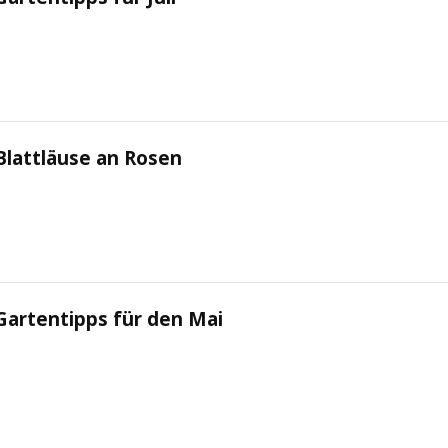
Blattläuse an Rosen
Gartentipps für den Mai