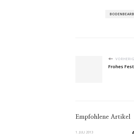
BODENBEARB
VORHERIG
Frohes Fest
Empfohlene Artikel
1. JULI 2013