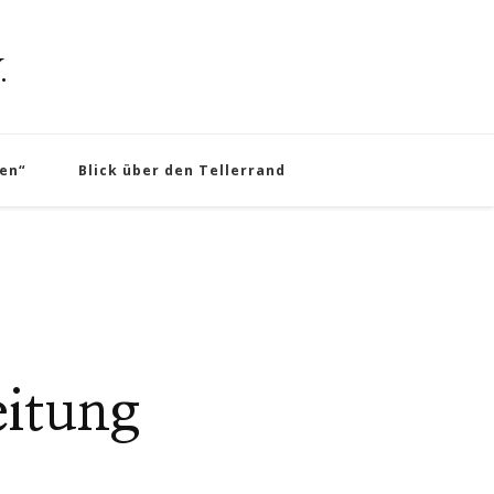
.
en“
Blick über den Tellerrand
itung