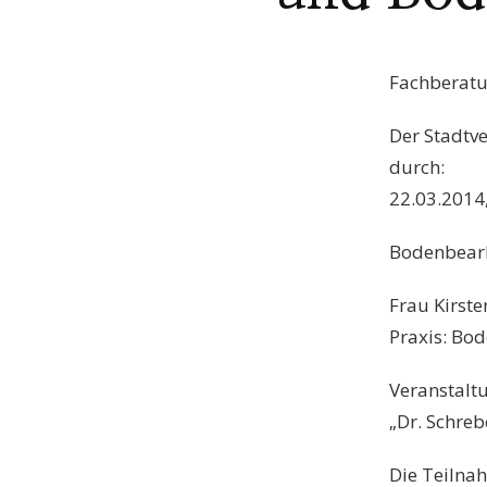
Fachberat
Der Stadtv
durch:
22.03.2014,
Bodenbear
Frau Kirst
Praxis: Bo
Veranstalt
„Dr. Schreb
Die Teilnah