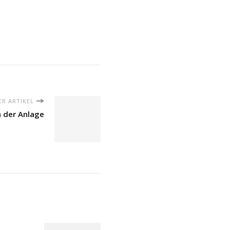
R ARTIKEL
n der Anlage