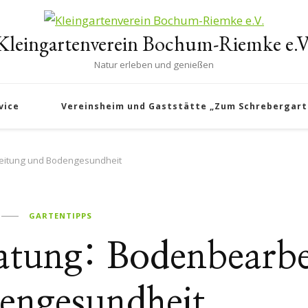
Kleingartenverein Bochum-Riemke e.V
Natur erleben und genießen
vice
Vereinsheim und Gaststätte „Zum Schrebergart
eitung und Bodengesundheit
GARTENTIPPS
atung: Bodenbearbe
engesundheit