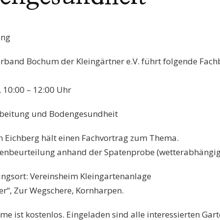
ung
erband Bochum der Kleingärtner e.V. führt folgende Fac
 10:00 – 12:00 Uhr
beitung und Bodengesundheit
en Eichberg hält einen Fachvortrag zum Thema.
denbeurteilung anhand der Spatenprobe (wetterabhängig
ungsort: Vereinsheim Kleingartenanlage
er“, Zur Wegschere, Kornharpen.
me ist kostenlos. Eingeladen sind alle interessierten Gar