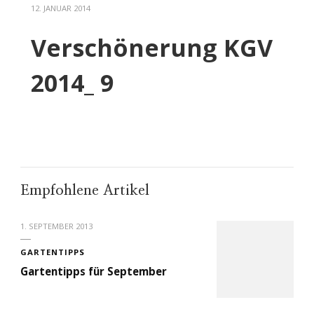
12. JANUAR 2014
Verschönerung KGV
2014_ 9
Empfohlene Artikel
1. SEPTEMBER 2013
GARTENTIPPS
Gartentipps für September