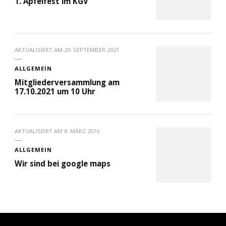
1. Apfelfest im KGV
AKTUALISIERT AM
29. SEPTEMBER 2021
ALLGEMEIN
Mitgliederversammlung am
17.10.2021 um 10 Uhr
AKTUALISIERT AM
8. MÄRZ 2016
ALLGEMEIN
Wir sind bei google maps