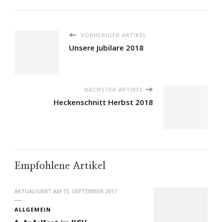
VORHERIGER ARTIKEL
Unsere Jubilare 2018
NÄCHSTER ARTIKEL
Heckenschnitt Herbst 2018
Empfohlene Artikel
AKTUALISIERT AM
15. SEPTEMBER 2017
ALLGEMEIN