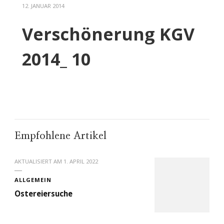
12. JANUAR 2014
Verschönerung KGV
2014_ 10
Empfohlene Artikel
AKTUALISIERT AM
1. APRIL 2022
ALLGEMEIN
Ostereiersuche