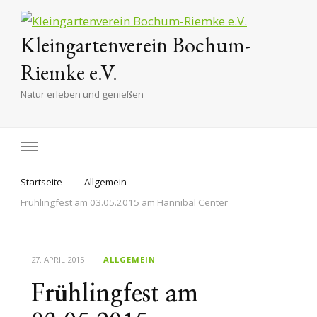
Kleingartenverein Bochum-
Riemke e.V.
Natur erleben und genießen
Startseite
Allgemein
Frühlingfest am 03.05.2015 am Hannibal Center
27. APRIL 2015
ALLGEMEIN
Frühlingfest am