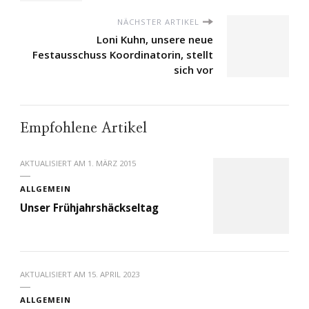
NÄCHSTER ARTIKEL
Loni Kuhn, unsere neue
Festausschuss Koordinatorin, stellt
sich vor
Empfohlene Artikel
AKTUALISIERT AM
1. MÄRZ 2015
ALLGEMEIN
Unser Frühjahrshäckseltag
AKTUALISIERT AM
15. APRIL 2023
ALLGEMEIN