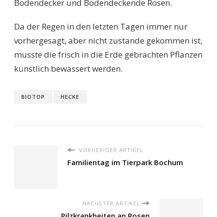
Bodendecker und Bodendeckende Rosen.
Da der Regen in den letzten Tagen immer nur
vorhergesagt, aber nicht zustande gekommen ist,
musste die frisch in die Erde gebrachten Pflanzen
künstlich bewässert werden.
BIOTOP
HECKE
VORHERIGER ARTIKEL
Familientag im Tierpark Bochum
NÄCHSTER ARTIKEL
Pilzkrankheiten an Rosen