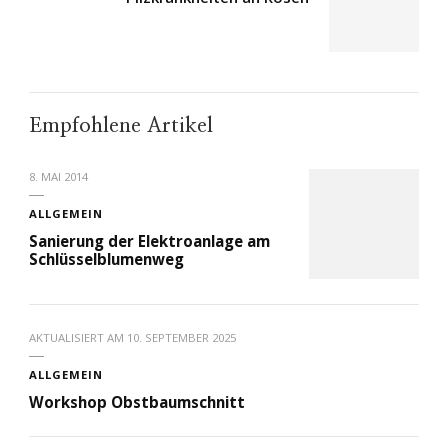
Empfohlene Artikel
8. MAI 2014
ALLGEMEIN
Sanierung der Elektroanlage am
Schlüsselblumenweg
AKTUALISIERT AM
10. SEPTEMBER 2025
ALLGEMEIN
Workshop Obstbaumschnitt