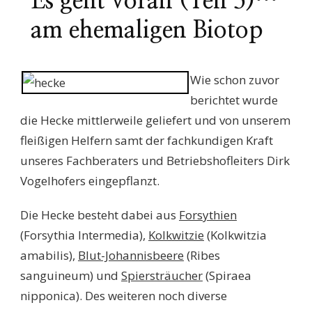
Es geht voran (Teil 5)…
am ehemaligen Biotop
Wie schon zuvor
berichtet wurde
die Hecke mittlerweile geliefert und von unserem
fleißigen Helfern samt der fachkundigen Kraft
unseres Fachberaters und Betriebshofleiters Dirk
Vogelhofers eingepflanzt.
Die Hecke besteht dabei aus
Forsythien
(Forsythia Intermedia),
Kolkwitzie
(Kolkwitzia
amabilis),
Blut-Johannisbeere
(Ribes
sanguineum) und
Spiersträucher
(Spiraea
nipponica). Des weiteren noch diverse