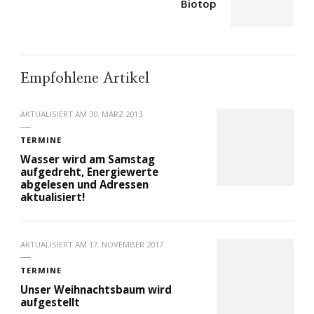
Biotop
Empfohlene Artikel
AKTUALISIERT AM
30. MÄRZ 2013
TERMINE
Wasser wird am Samstag
aufgedreht, Energiewerte
abgelesen und Adressen
aktualisiert!
AKTUALISIERT AM
17. NOVEMBER 2017
TERMINE
Unser Weihnachtsbaum wird
aufgestellt