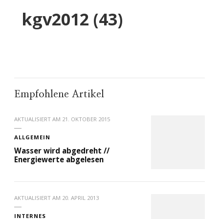
kgv2012 (43)
Empfohlene Artikel
AKTUALISIERT AM
21. OKTOBER 2015
ALLGEMEIN
Wasser wird abgedreht //
Energiewerte abgelesen
AKTUALISIERT AM
20. APRIL 2013
INTERNES