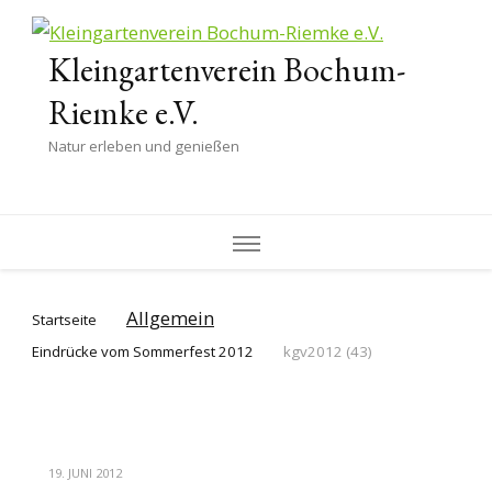
Kleingartenverein Bochum-
Riemke e.V.
Natur erleben und genießen
Allgemein
Startseite
Eindrücke vom Sommerfest 2012
kgv2012 (43)
19. JUNI 2012