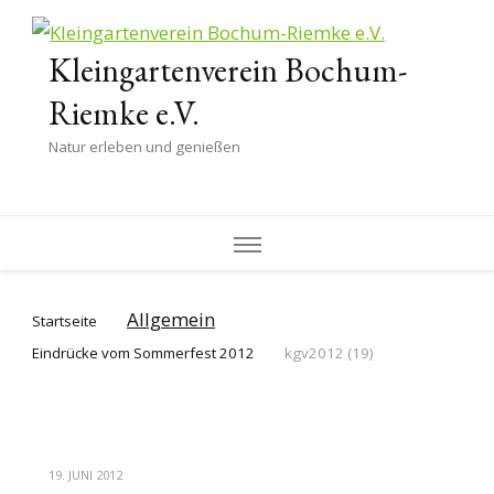
Kleingartenverein Bochum-
Riemke e.V.
Natur erleben und genießen
Allgemein
Startseite
Eindrücke vom Sommerfest 2012
kgv2012 (19)
19. JUNI 2012