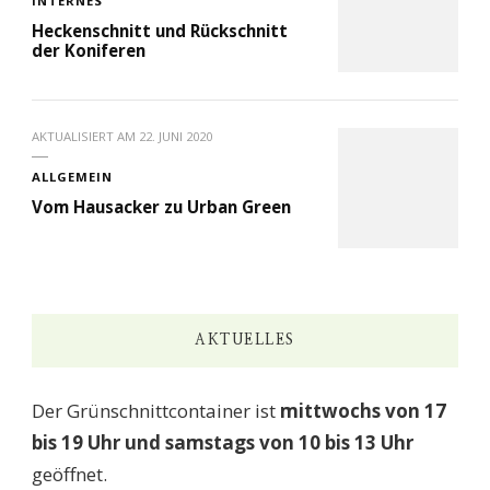
INTERNES
Heckenschnitt und Rückschnitt
der Koniferen
AKTUALISIERT AM
22. JUNI 2020
ALLGEMEIN
Vom Hausacker zu Urban Green
AKTUELLES
Der Grünschnittcontainer ist
mittwochs von 17
bis 19 Uhr und samstags von 10 bis 13 Uhr
geöffnet.