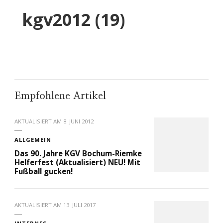
kgv2012 (19)
Empfohlene Artikel
AKTUALISIERT AM
8. JUNI 2012
ALLGEMEIN
Das 90. Jahre KGV Bochum-Riemke
Helferfest (Aktualisiert) NEU! Mit
Fußball gucken!
AKTUALISIERT AM
13. JULI 2017