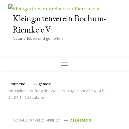
Kleingartenverein Bochum-
Riemke e.V.
Natur erleben und genießen
Startseite
Allgemein
Dichtigkeitsprüfung der Wasseranlage vom 22.04.14 bis
24.04.14 (aktualisiert)
AKTUALISIERT AM
26. APRIL 2014
ALLGEMEIN