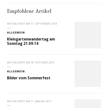
Empfohlene Artikel
AKTUALISIERT AM
17. SEPTEMBER 2014
ALLGEMEIN
Kleingartenwandertag am
Sonntag 21.09.14
AKTUALISIERT AM
24. OKTOBER 2016
ALLGEMEIN
Bilder vom Sommerfest
AKTUALISIERT AM
11. JANUAR 2012