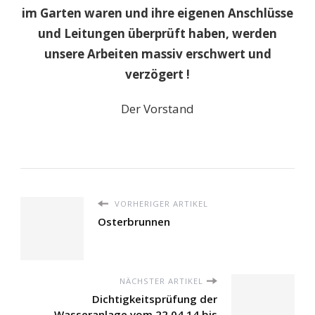
im Garten waren und ihre eigenen Anschlüsse
und Leitungen überprüft haben, werden
unsere Arbeiten massiv erschwert und
verzögert !
Der Vorstand
VORHERIGER ARTIKEL
Osterbrunnen
NÄCHSTER ARTIKEL
Dichtigkeitsprüfung der
Wasseranlage vom 22.04.14 bis