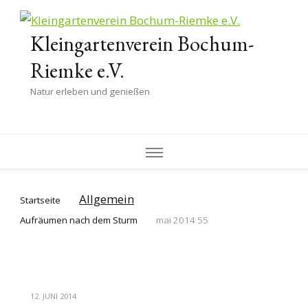
Kleingartenverein Bochum-
Riemke e.V.
Natur erleben und genießen
Allgemein
Startseite
Aufräumen nach dem Sturm
mai 2014 55
12. JUNI 2014