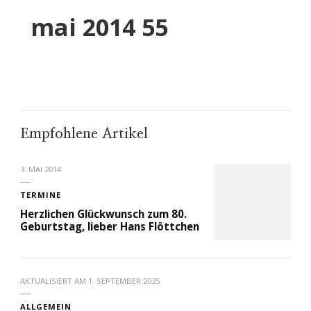
mai 2014 55
Empfohlene Artikel
3. MAI 2014
TERMINE
Herzlichen Glückwunsch zum 80.
Geburtstag, lieber Hans Flöttchen
AKTUALISIERT AM
1. SEPTEMBER 2025
ALLGEMEIN