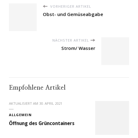
VORHERIGER ARTIKEL
Obst- und Gemüseabgabe
NÄCHSTER ARTIKEL
Strom/ Wasser
Empfohlene Artikel
AKTUALISIERT AM
30. APRIL 2021
ALLGEMEIN
Öffnung des Grüncontainers