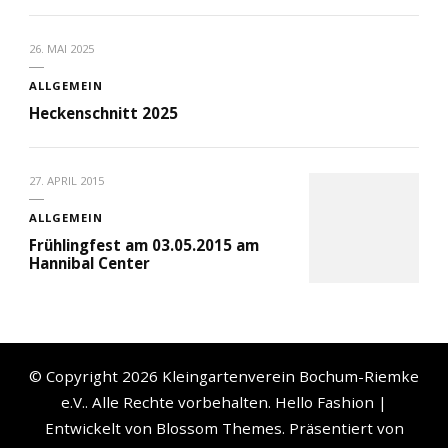
26. MAI 2025
ALLGEMEIN
Heckenschnitt 2025
27. APRIL 2015
ALLGEMEIN
Frühlingfest am 03.05.2015 am
Hannibal Center
© Copyright 2026
Kleingartenverein Bochum-Riemke
e.V.
. Alle Rechte vorbehalten.
Hello Fashion |
Entwickelt von
Blossom Themes
. Präsentiert von