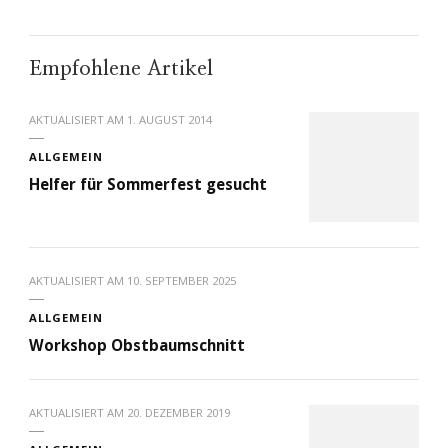
Empfohlene Artikel
AKTUALISIERT AM
1. AUGUST 2014
ALLGEMEIN
Helfer für Sommerfest gesucht
AKTUALISIERT AM
10. SEPTEMBER 2025
ALLGEMEIN
Workshop Obstbaumschnitt
AKTUALISIERT AM
20. DEZEMBER 2019