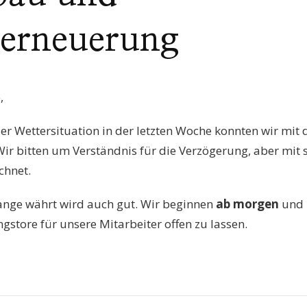
serneuerung
,
er Wettersituation in der letzten Woche konnten wir mi
ir bitten um Verständnis für die Verzögerung, aber mit
chnet.
ange währt wird auch gut. Wir beginnen
ab morgen
und 
gstore für unsere Mitarbeiter offen zu lassen.