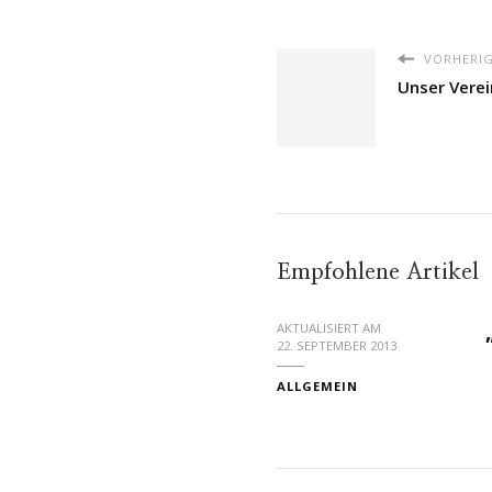
VORHERIG
Unser Vere
Empfohlene Artikel
AKTUALISIERT AM
22. SEPTEMBER 2013
ALLGEMEIN