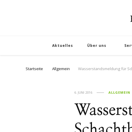
Aktuelles
Über uns
Ser
Startseite
Allgemein
Wasserstandsmeldung für Sc
6. JUNI 2016
ALLGEMEIN
Wassers
Schacht