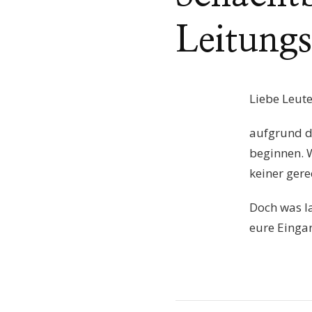
Leitung
Liebe Leute
aufgrund d
beginnen. W
keiner gere
Doch was l
eure Eingan