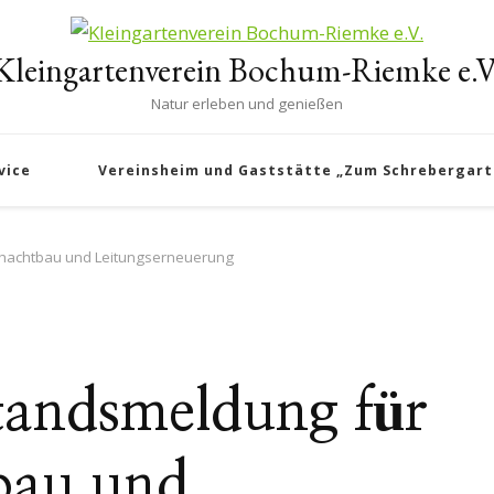
Kleingartenverein Bochum-Riemke e.V
Natur erleben und genießen
vice
Vereinsheim und Gaststätte „Zum Schrebergart
hachtbau und Leitungserneuerung
tandsmeldung für
bau und