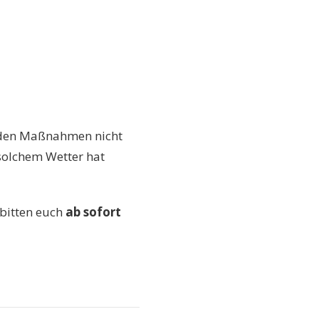
t den Maßnahmen nicht
 solchem Wetter hat
bitten euch
ab sofort