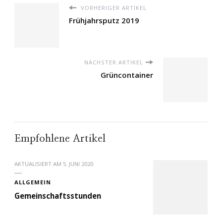
VORHERIGER ARTIKEL
Frühjahrsputz 2019
NÄCHSTER ARTIKEL
Grüncontainer
Empfohlene Artikel
AKTUALISIERT AM
5. JUNI 2020
ALLGEMEIN
Gemeinschaftsstunden