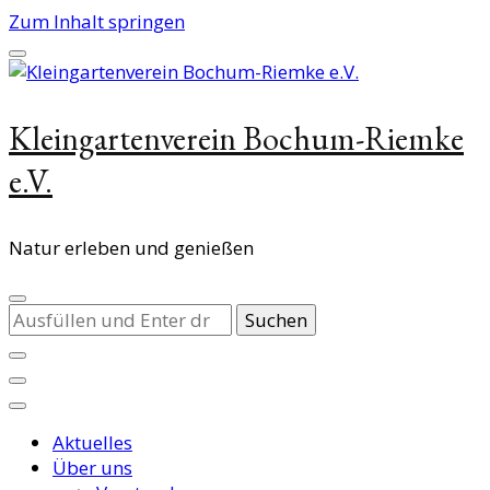
Zum Inhalt springen
Kleingartenverein Bochum-Riemke
e.V.
Natur erleben und genießen
Suchst
du
nach
etwas?
Aktuelles
Über uns