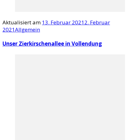
Aktualisiert am
13. Februar 2021
2. Februar
2021
Allgemein
Unser Zierkirschenallee in Vollendung