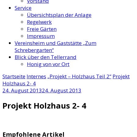
Vorstand
Service
Übersichtsplan der Anlage
Regelwerk
Freie Gärten
Impressum
Vereinsheim und Gaststätte „Zum
Schrebergarten“
Blick über den Tellerrand
Honig von vor Ort
Startseite
Internes
„Projekt – Holzhaus Teil 2“
Projekt
Holzhaus 2- 4
24. August 2013
24. August 2013
Projekt Holzhaus 2- 4
Empfohlene Artikel