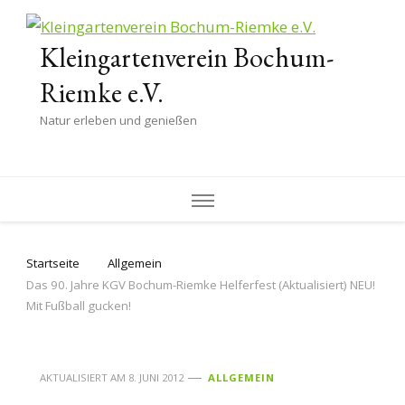
Kleingartenverein Bochum-
Riemke e.V.
Natur erleben und genießen
Startseite
Allgemein
Das 90. Jahre KGV Bochum-Riemke Helferfest (Aktualisiert) NEU!
Mit Fußball gucken!
AKTUALISIERT AM
8. JUNI 2012
ALLGEMEIN