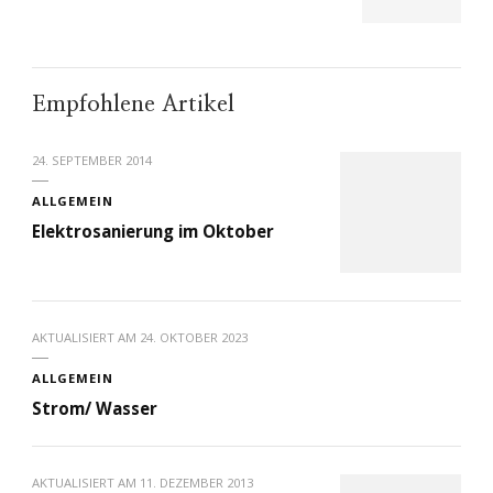
Empfohlene Artikel
24. SEPTEMBER 2014
ALLGEMEIN
Elektrosanierung im Oktober
AKTUALISIERT AM
24. OKTOBER 2023
ALLGEMEIN
Strom/ Wasser
AKTUALISIERT AM
11. DEZEMBER 2013