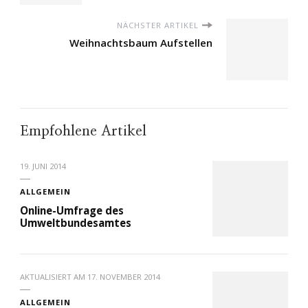
NÄCHSTER ARTIKEL
Weihnachtsbaum Aufstellen
Empfohlene Artikel
19. JUNI 2014
ALLGEMEIN
Online-Umfrage des
Umweltbundesamtes
AKTUALISIERT AM
17. NOVEMBER 2014
ALLGEMEIN