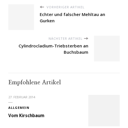
VORHERIGER ARTIKEL
Echter und falscher Mehltau an
Gurken
NÄCHSTER ARTIKEL
Cylindrocladium-Triebsterben an
Buchsbaum
Empfohlene Artikel
27. FEBRUAR 2014
ALLGEMEIN
Vom Kirschbaum