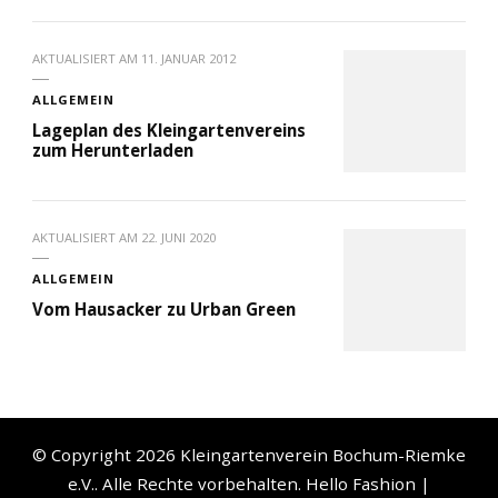
AKTUALISIERT AM
11. JANUAR 2012
ALLGEMEIN
Lageplan des Kleingartenvereins
zum Herunterladen
AKTUALISIERT AM
22. JUNI 2020
ALLGEMEIN
Vom Hausacker zu Urban Green
© Copyright 2026
Kleingartenverein Bochum-Riemke
e.V.
. Alle Rechte vorbehalten.
Hello Fashion |