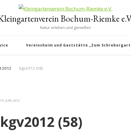
Kleingartenverein Bochum-Riemke e.V
Natur erleben und genießen
vice
Vereinsheim und Gaststätte „Zum Schrebergart
t 2012
kgv2012 (58)
19. JUNI 2012
kgv2012 (58)