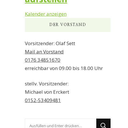
Kalender anzeigen
DER VORSTAND
Vorsitzender: Olaf Sett
Mail an Vorstand
0176 34851670
erreichbar von 09.00 bis 18.00 Uhr
stellv. Vorsitzender:
Michael von Erckert
0152-53409481
Suchst