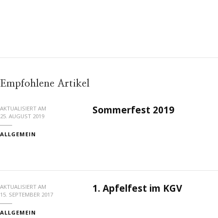
Empfohlene Artikel
Sommerfest 2019
AKTUALISIERT AM
25. AUGUST 2019
ALLGEMEIN
1. Apfelfest im KGV
AKTUALISIERT AM
15. SEPTEMBER 2017
ALLGEMEIN