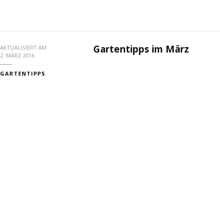
Gartentipps im März
AKTUALISIERT AM
2. MÄRZ 2016
GARTENTIPPS