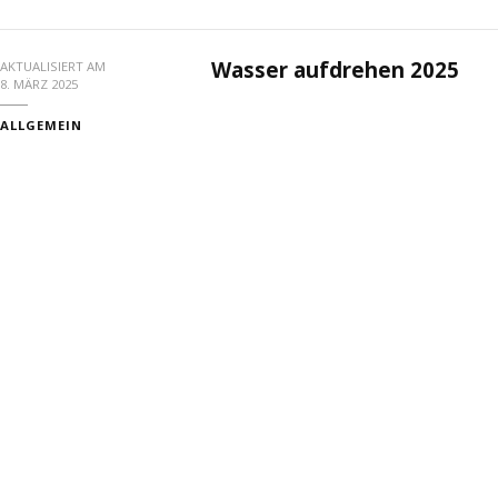
Wasser aufdrehen 2025
AKTUALISIERT AM
8. MÄRZ 2025
ALLGEMEIN