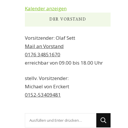
Kalender anzeigen
DER VORSTAND
Vorsitzender: Olaf Sett
Mail an Vorstand
0176 34851670
erreichbar von 09.00 bis 18.00 Uhr
stellv. Vorsitzender:
Michael von Erckert
0152-53409481
Suchst
du