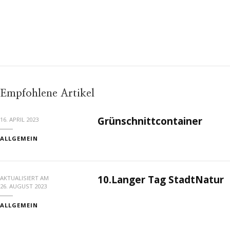
Empfohlene Artikel
Grünschnittcontainer
16. APRIL 2023
ALLGEMEIN
10.Langer Tag StadtNatur
AKTUALISIERT AM
26. AUGUST 2023
ALLGEMEIN