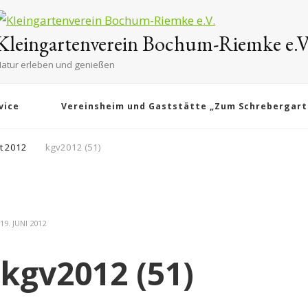
Kleingartenverein Bochum-Riemke e.V
atur erleben und genießen
vice
Vereinsheim und Gaststätte „Zum Schrebergart
t 2012
kgv2012 (51)
19. JUNI 2012
kgv2012 (51)