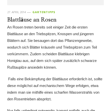
27. APRIL 2014
GARTENTIPPS
Blattläuse an Rosen
An Rosen treten bereits seit einiger Zeit die ersten
Blattläuse an den Triebspitzen, Knospen und jüngeren
Blättern auf. Sie besaugen dort das Pflanzengewebe,
wodurch sich Blätter kräuseln und Triebspitzen zum Teil
verkümmern. Zudem scheiden Blattläuse klebrigen
Honigtau aus, auf dem sich später zusätzlich schwarze
Rußtaupilze ansiedeln können.
Falls eine Bekämpfung der Blattläuse erforderlich ist, sollte
diese möglichst auf mechanischem Wege erfolgen, etwa
indem man sie mithilfe eines scharfen Wasserstrahls von
den Rosentrieben abspritzt.
Nur falls unbedingt notwendig, kommt notfalls auch die