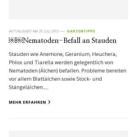
AKTUALISIERT AM
29. JULI 2013
GARTENTIPPS
￼￼Nematoden-Befall an Stauden
Stauden wie Anemone, Geranium, Heuchera,
Phlox und Tiarella werden gelegentlich von
Nematoden (Älchen) befallen. Probleme bereiten
vor allem Blattälchen sowie Stock- und
Stängelälchen.…
MEHR ERFAHREN