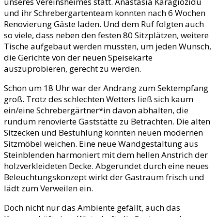
unseres Vereinsheimes statt. Anastasia Karagiozidu
und ihr Schrebergartenteam konnten nach 6 Wochen
Renovierung Gäste laden. Und dem Ruf folgten auch
so viele, dass neben den festen 80 Sitzplätzen, weitere
Tische aufgebaut werden mussten, um jeden Wunsch,
die Gerichte von der neuen Speisekarte
auszuprobieren, gerecht zu werden.
Schon um 18 Uhr war der Andrang zum Sektempfang
groß. Trotz des schlechten Wetters ließ sich kaum
ein/eine Schrebergärtner*in davon abhalten, die
rundum renovierte Gaststätte zu Betrachten. Die alten
Sitzecken und Bestuhlung konnten neuen modernen
Sitzmöbel weichen. Eine neue Wandgestaltung aus
Steinblenden harmoniert mit dem hellen Anstrich der
holzverkleideten Decke. Abgerundet durch eine neues
Beleuchtungskonzept wirkt der Gastraum frisch und
lädt zum Verweilen ein.
Doch nicht nur das Ambiente gefällt, auch das