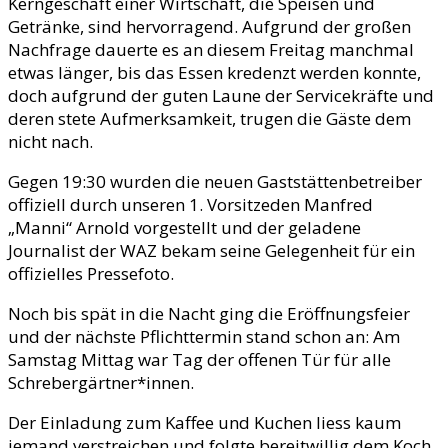
Kerngeschäft einer Wirtschaft, die Speisen und
Getränke, sind hervorragend. Aufgrund der großen
Nachfrage dauerte es an diesem Freitag manchmal
etwas länger, bis das Essen kredenzt werden konnte,
doch aufgrund der guten Laune der Servicekräfte und
deren stete Aufmerksamkeit, trugen die Gäste dem
nicht nach.
Gegen 19:30 wurden die neuen Gaststättenbetreiber
offiziell durch unseren 1. Vorsitzeden Manfred
„Manni“ Arnold vorgestellt und der geladene
Journalist der WAZ bekam seine Gelegenheit für ein
offizielles Pressefoto.
Noch bis spät in die Nacht ging die Eröffnungsfeier
und der nächste Pflichttermin stand schon an: Am
Samstag Mittag war Tag der offenen Tür für alle
Schrebergärtner*innen.
Der Einladung zum Kaffee und Kuchen liess kaum
jemand verstreichen und folgte bereitwillig dem Koch