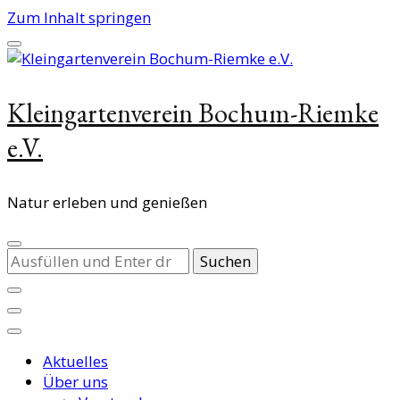
Zum Inhalt springen
Kleingartenverein Bochum-Riemke
e.V.
Natur erleben und genießen
Suchst
du
nach
etwas?
Aktuelles
Über uns