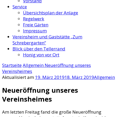
Vorstand
Service
Übersichtsplan der Anlage
Regelwerk
Freie Gärten
Impressum
Vereinsheim und Gaststätte „Zum
Schrebergarten“
Blick über den Tellerrand
Honig von vor Ort
Startseite
Allgemein
Neueröffnung unseres
Vereinsheimes
Aktualisiert am
19. März 2019
18. März 2019
Allgemein
Neueröffnung unseres
Vereinsheimes
Am letzten Freitag fand die große Neueröffnung