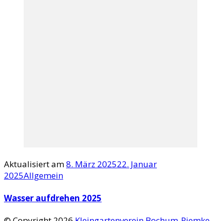
Aktualisiert am
8. März 2025
22. Januar
2025
Allgemein
Wasser aufdrehen 2025
© Copyright 2026
Kleingartenverein Bochum-Riemke