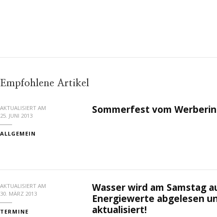
Empfohlene Artikel
Sommerfest vom Werbering 
AKTUALISIERT AM
25. JUNI 2013
ALLGEMEIN
Wasser wird am Samstag a
AKTUALISIERT AM
30. MÄRZ 2013
Energiewerte abgelesen u
aktualisiert!
TERMINE