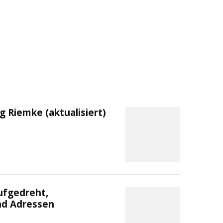
Riemke (aktualisiert)
ufgedreht,
nd Adressen