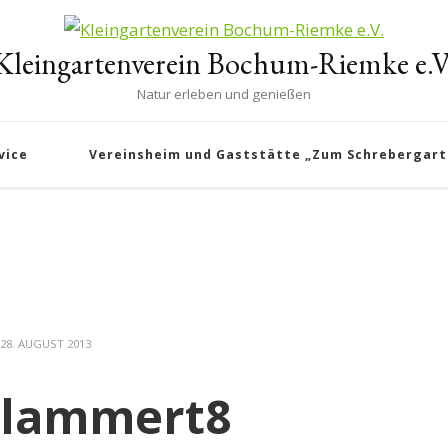
Kleingartenverein Bochum-Riemke e.V
Natur erleben und genießen
vice
Vereinsheim und Gaststätte „Zum Schrebergart
28. AUGUST 2013
lammert8