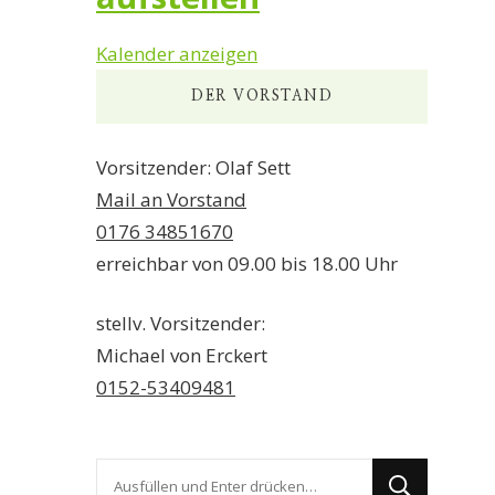
Kalender anzeigen
DER VORSTAND
Vorsitzender: Olaf Sett
Mail an Vorstand
0176 34851670
erreichbar von 09.00 bis 18.00 Uhr
stellv. Vorsitzender:
Michael von Erckert
0152-53409481
Suchst