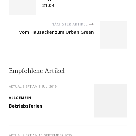
21.04
NÄCHSTER ARTIKEL
Vom Hausacker zum Urban Green
Empfohlene Artikel
AKTUALISIERT AM
8. JULI 2019
ALLGEMEIN
Betriebsferien
AKTUALISIERT AM
10. SEPTEMBER 2025