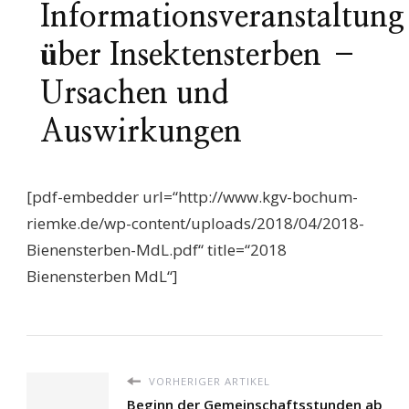
Informationsveranstaltung
über Insektensterben –
Ursachen und
Auswirkungen
[pdf-embedder url=“http://www.kgv-bochum-
riemke.de/wp-content/uploads/2018/04/2018-
Bienensterben-MdL.pdf“ title=“2018
Bienensterben MdL“]
VORHERIGER ARTIKEL
Beginn der Gemeinschaftsstunden ab