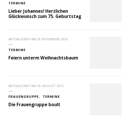
TERMINE
Lieber Johannes! Herzlichen
Glückwunsch zum 75. Geburtstag
AKTUALISIERT AM
28. NOVEMBER 2016
TERMINE
Feiern unterm Weihnachtsbaum
AKTUALISIERT AM
18. AUGUST 2013
FRAUENGRUPPE
TERMINE
Die Frauengruppe boult