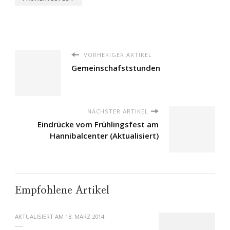
VORHERIGER ARTIKEL
Gemeinschafststunden
NÄCHSTER ARTIKEL
Eindrücke vom Frühlingsfest am
Hannibalcenter (Aktualisiert)
Empfohlene Artikel
AKTUALISIERT AM
18. MÄRZ 2014