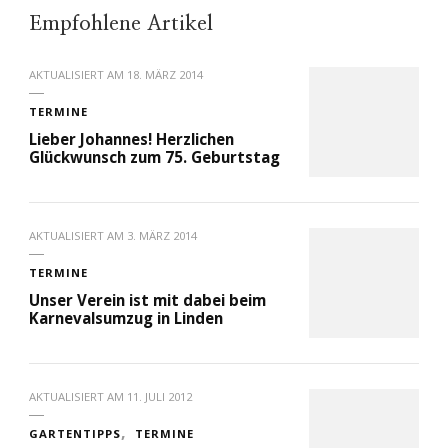
Empfohlene Artikel
AKTUALISIERT AM
18. MÄRZ 2014
TERMINE
Lieber Johannes! Herzlichen
Glückwunsch zum 75. Geburtstag
AKTUALISIERT AM
3. MÄRZ 2014
TERMINE
Unser Verein ist mit dabei beim
Karnevalsumzug in Linden
AKTUALISIERT AM
11. JULI 2012
GARTENTIPPS
TERMINE