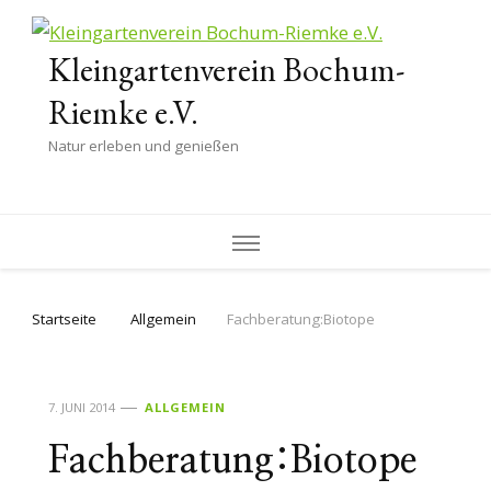
Kleingartenverein Bochum-
Riemke e.V.
Natur erleben und genießen
Startseite
Allgemein
Fachberatung:Biotope
7. JUNI 2014
ALLGEMEIN
Fachberatung:Biotope