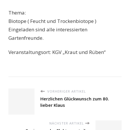
Thema:
Biotope ( Feucht und Trockenbiotope )
Eingeladen sind alle interessierten
Gartenfreunde.
Veranstaltungsort: KGV „Kraut und Rüben“
VORHERIGER ARTIKEL
Herzlichen Glückwunsch zum 80.
lieber Klaus
NÄCHSTER ARTIKEL