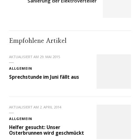
Sanierung der Elektroverteiler
Empfohlene Artikel
AKTUALISIERT AM
29. MAI 2015
ALLGEMEIN
Sprechstunde im Juni fällt aus
AKTUALISIERT AM
2. APRIL 2014
ALLGEMEIN
Helfer gesucht: Unser
Osterbrunnen wird geschmückt