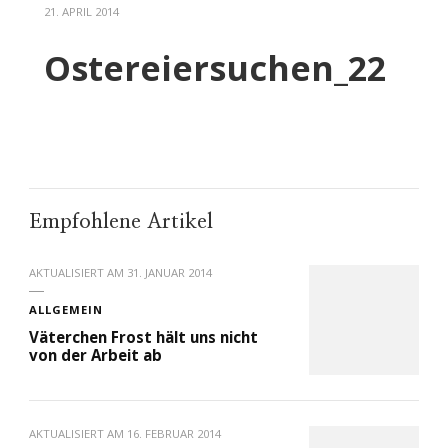
21. APRIL 2014
Ostereiersuchen_22
Empfohlene Artikel
AKTUALISIERT AM
31. JANUAR 2014
ALLGEMEIN
Väterchen Frost hält uns nicht
von der Arbeit ab
AKTUALISIERT AM
16. FEBRUAR 2014