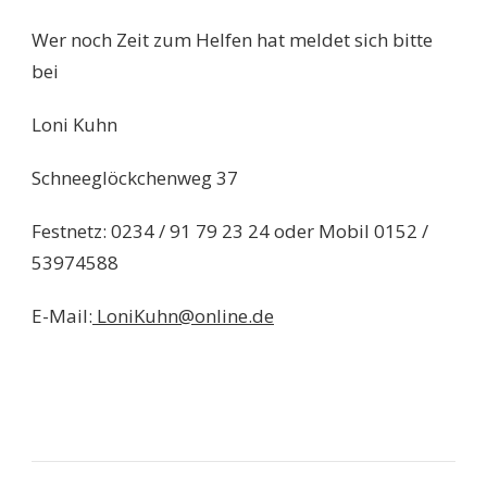
Wer noch Zeit zum Helfen hat meldet sich bitte
bei
Loni Kuhn
Schneeglöckchenweg 37
Festnetz: 0234 / 91 79 23 24 oder Mobil 0152 /
53974588
E-Mail:
LoniKuhn@online.de