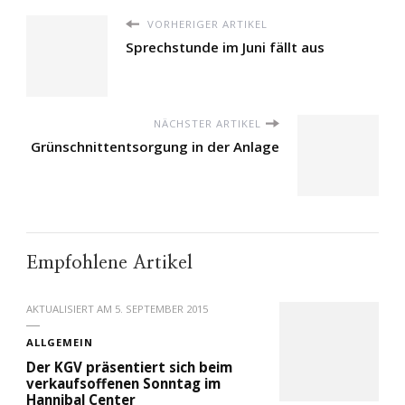
VORHERIGER ARTIKEL
Sprechstunde im Juni fällt aus
NÄCHSTER ARTIKEL
Grünschnittentsorgung in der Anlage
Empfohlene Artikel
AKTUALISIERT AM
5. SEPTEMBER 2015
ALLGEMEIN
Der KGV präsentiert sich beim
verkaufsoffenen Sonntag im
Hannibal Center