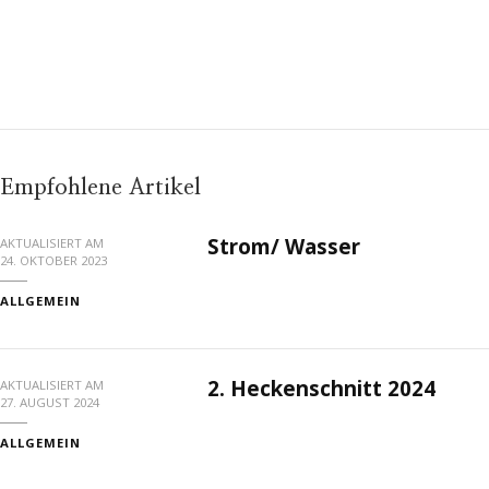
Empfohlene Artikel
Strom/ Wasser
AKTUALISIERT AM
24. OKTOBER 2023
ALLGEMEIN
2. Heckenschnitt 2024
AKTUALISIERT AM
27. AUGUST 2024
ALLGEMEIN