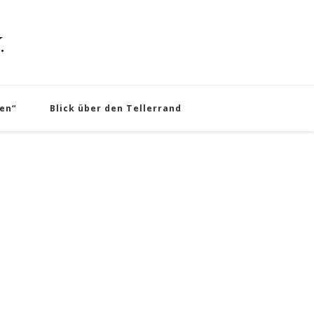
.
en“
Blick über den Tellerrand