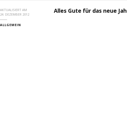
Alles Gute für das neue Jah
AKTUALISIERT AM
24. DEZEMBER 2012
ALLGEMEIN