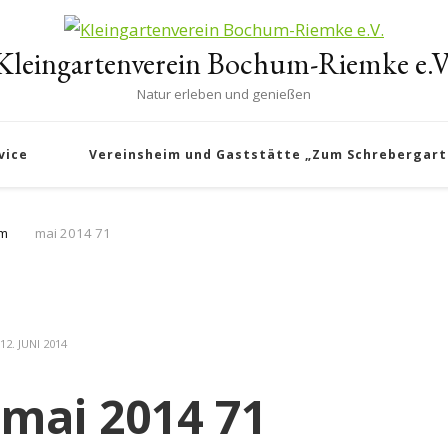
Kleingartenverein Bochum-Riemke e.V
Natur erleben und genießen
vice
Vereinsheim und Gaststätte „Zum Schrebergart
rm
mai 2014 71
12. JUNI 2014
mai 2014 71