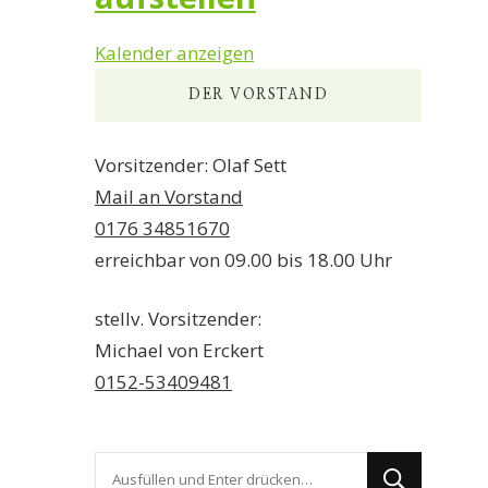
Kalender anzeigen
DER VORSTAND
Vorsitzender: Olaf Sett
Mail an Vorstand
0176 34851670
erreichbar von 09.00 bis 18.00 Uhr
stellv. Vorsitzender:
Michael von Erckert
0152-53409481
Suchst