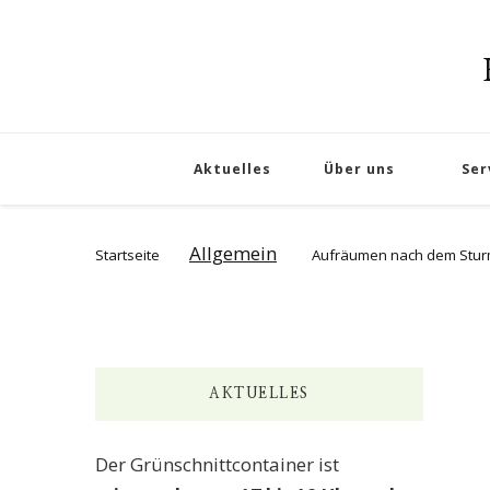
Aktuelles
Über uns
Ser
Allgemein
Startseite
Aufräumen nach dem Stu
AKTUELLES
Der Grünschnittcontainer ist