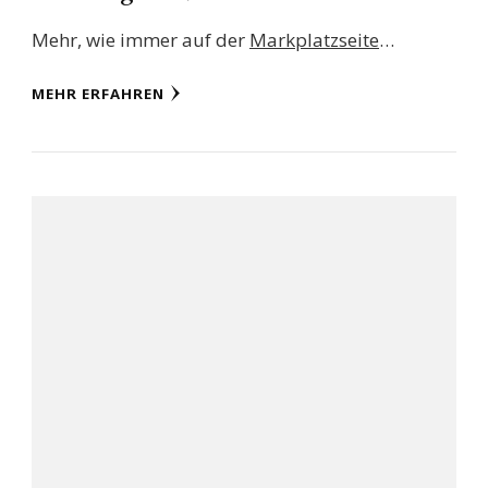
Mehr, wie immer auf der
Markplatzseite
…
MEHR ERFAHREN