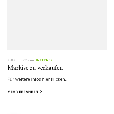
9. AUGUST 2012
INTERNES
Markise zu verkaufen
Für weitere Infos hier
klicken
…
MEHR ERFAHREN