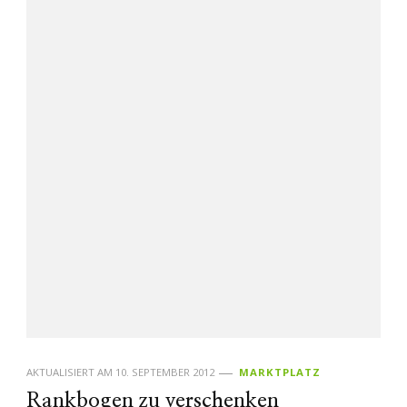
AKTUALISIERT AM
10. SEPTEMBER 2012
MARKTPLATZ
Rankbogen zu verschenken