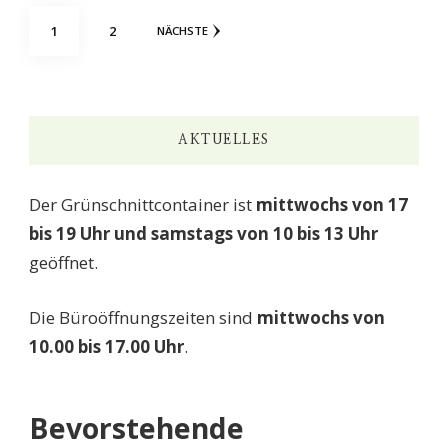
Seitennummerierung
SEITE
SEITE
1
2
NÄCHSTE
der
Beiträge
AKTUELLES
Der Grünschnittcontainer ist
mittwochs von 17
bis 19 Uhr und samstags von 10 bis 13 Uhr
geöffnet.
Die Büroöffnungszeiten sind
mittwochs von
10.00 bis 17.00 Uhr
.
Bevorstehende