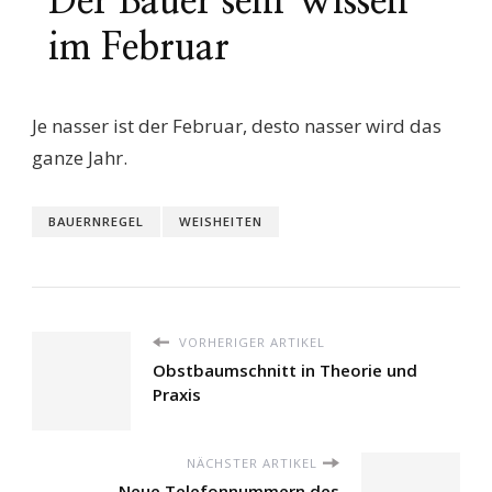
Der Bauer sein Wissen
im Februar
Je nasser ist der Februar, desto nasser wird das
ganze Jahr.
BAUERNREGEL
WEISHEITEN
VORHERIGER ARTIKEL
Obstbaumschnitt in Theorie und
Praxis
NÄCHSTER ARTIKEL
Neue Telefonnummern des