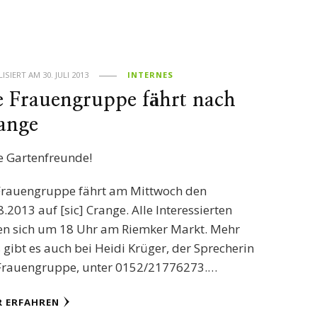
LISIERT AM
30. JULI 2013
INTERNES
e Frauengruppe fährt nach
ange
e Gartenfreunde!
Frauengruppe fährt am Mittwoch den
8.2013 auf [sic] Crange. Alle Interessierten
fen sich um 18 Uhr am Riemker Markt. Mehr
s gibt es auch bei Heidi Krüger, der Sprecherin
Frauengruppe, unter 0152/21776273.…
 ERFAHREN