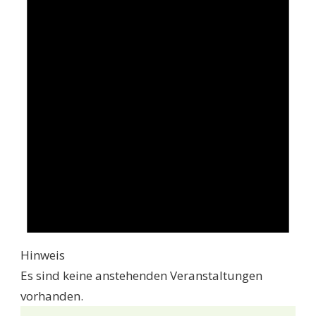
Hinweis
Es sind keine anstehenden Veranstaltungen
vorhanden.